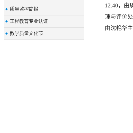
12:40
，由
质量监控简报
理与评价
工程教育专业认证
由沈艳华
教学质量文化节