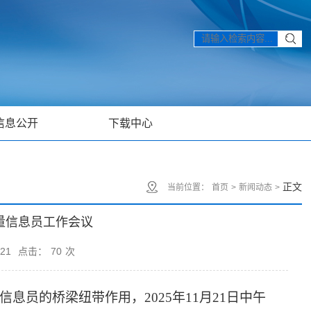
信息公开
下载中心
正文
当前位置：
首页
>
新闻动态
>
质量信息员工作会议
21
点击：
70
次
生信息员的桥梁纽带作用，
2025
年
11
月
21
日中午