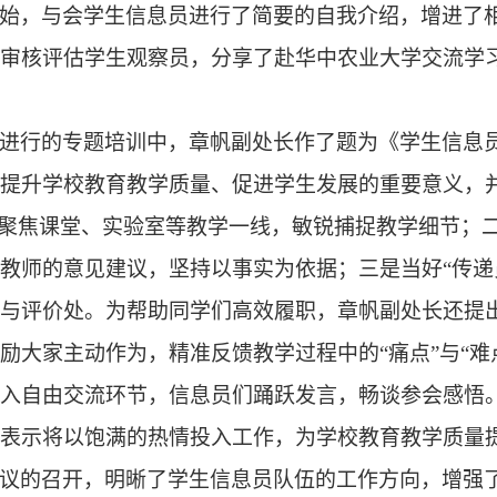
始，与会学生信息员进行了简要的自我介绍，增进了
学审核评估学生观察员，分享了赴华中农业大学交流学
进行的专题培训中，章帆副处长作了题为《学生信息
对提升学校教育教学质量、促进学生发展的重要意义，
，聚焦课堂、实验室等教学一线，敏锐捕捉教学细节；
教师的意见建议，坚持以事实为依据；三是当好“传递
与评价处。为帮助同学们高效履职，章帆副处长还提出
励大家主动作为，精准反馈教学过程中的“痛点”与“难
进入自由交流环节，信息员们踊跃发言，畅谈参会感悟
并表示将以饱满的热情投入工作，为学校教育教学质量
议的召开，明晰了学生信息员队伍的工作方向，增强