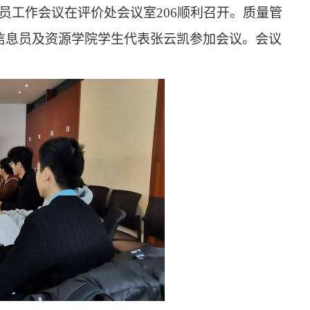
员工作会议在评价处会议室
206
顺利召开。质量管
信息员及资源学院学生代表张云凯参加会议。会议