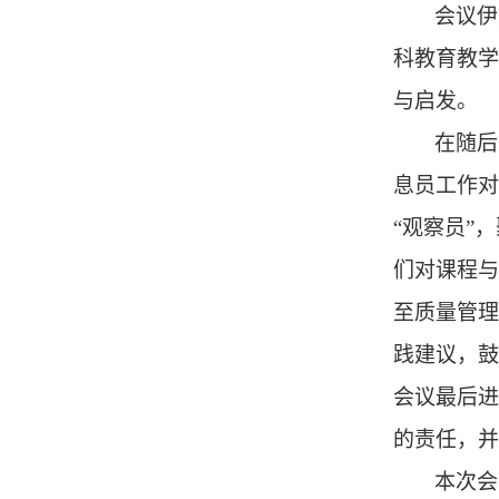
会议伊
科教育教
与启发。
在随后
息员工作
“观察员”
们对课程与
至质量管理
践建议，鼓
会议最后
的责任，
本次会