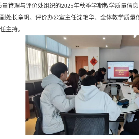
质量管理与评价处组织的
2025
年秋季学期教学质量信息
处副处长章帆、评价办公室主任沈艳华、全体教学质量
主任主持。