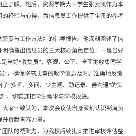
相互了解。随后，资源学院大三学生张云凯作为本
习的经验与心得，为信息员工作提供了宝贵的参考
员职责与工作方法》的辅导报告。他深刻阐述了信
并明确指出信息员的三大核心角色定位：一是当好
二是当好“收集员”，客观、公正、全面地收集同学
员”，确保将高质量的教学信息及时、准确地反馈
了“多听、多问、少主观、勤记录、善沟通”的实
点”，切实连接学生需求与学校改进。
。大家一致认为，本次会议使自身深刻认识到肩负
提升贡献青春力量。
了团队的凝聚力，为我校后续扎实推进审核评估整