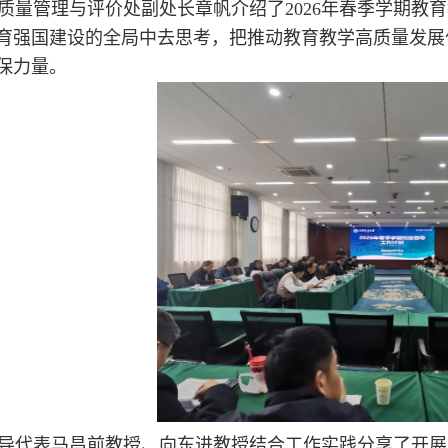
质量管理与评价处副处长章帆介绍了2026年春季学期教
育强国建设的全局中去思考，把推动教育教学高质量发展
保力量。
导代表马昌前教授、向东进教授结合工作实践分享了开展