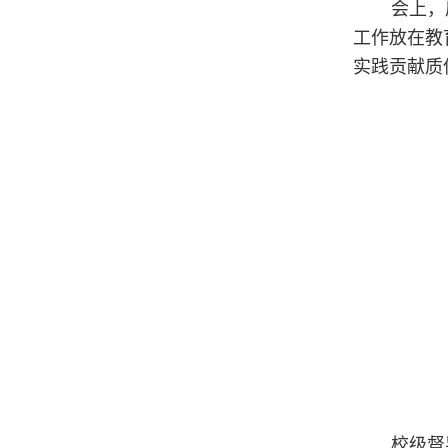
会上，
工作放在教
实践贡献质
校级督