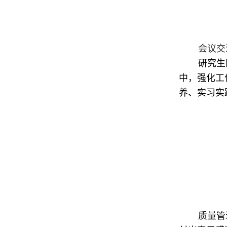
会议交
研究生
中，强化工
养、实习实
质量管