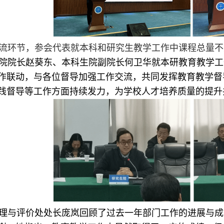
流环节，参会代表就本科和研究生教学工作中课程总量不
院院长赵葵东、本科生院副院长何卫华就本研教育教学工
作联动，与各位督导加强工作交流，共同发挥教育教学督
践督导等工作方面持续发力，为学校人才培养质量的提升
理与评价处处长庞岚回顾了过去一年部门工作的进展与成