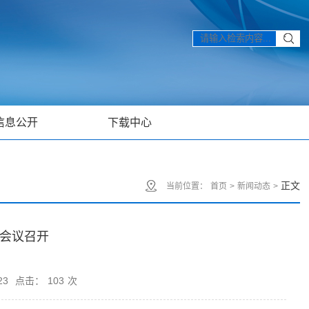
信息公开
下载中心
正文
当前位置：
首页
>
新闻动态
>
作会议召开
23
点击：
103
次