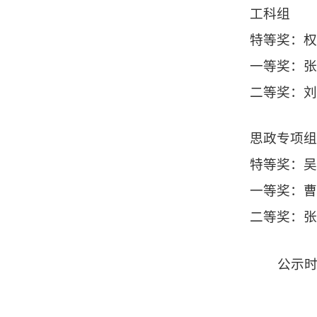
工
科组
特等奖：
一等奖：
二等奖：
思政专项
特等奖：
一等奖：
二等奖：
公示时
质