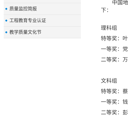
中国
质量监控简报
下：
工程教育专业认证
理科
组
教学质量文化节
特等奖：
一等奖：
二等奖：
文科
组
特等奖：
一等奖：
二等奖：