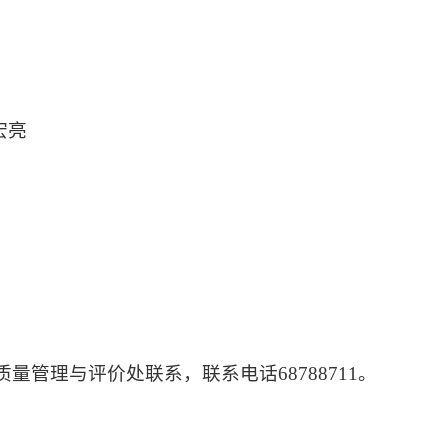
宏亮
质量管理与评价处联系，联系电话6
8788711
。